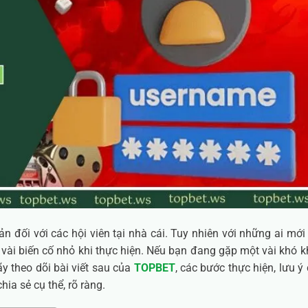
ản đối với các hội viên tại nhà cái. Tuy nhiên với những ai mới
 vài biến cố nhỏ khi thực hiện. Nếu bạn đang gặp một vài khó 
ãy theo dõi bài viết sau của
TOPBET
, các bước thực hiện, lưu ý
ia sẻ cụ thể, rõ ràng.