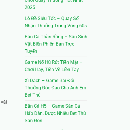
Chơi Quay Thưởng Hot Nhất
2025
Lô Đề Siêu Tốc – Quay Số
Nhận Thưởng Trong Vòng 60s
Bắn Cá Thần Rồng – Săn Sinh
Vật Biển Phiên Bản Trực
Tuyến
Game Nổ Hũ Rút Tiền Mặt –
Chơi Hay, Tiền Về Liền Tay
Xì Dách – Game Bài Đổi
Thưởng Độc Đáo Cho Anh Em
Bet Thủ
 vài
Bắn Cá H5 – Game Săn Cá
Hấp Dẫn, Được Nhiều Bet Thủ
Săn Đón