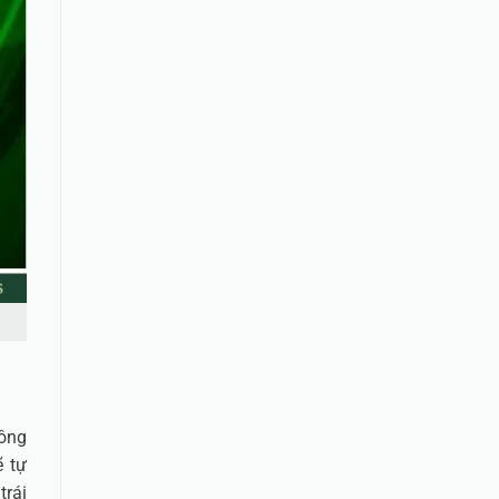
hông
ẽ tự
trái