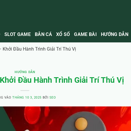
O
SLOT GAME
BẮN CÁ
XỔ SỐ
GAME BÀI
HƯỚNG DẪN
Khởi Đầu Hành Trình Giải Trí Thú Vị
HƯỚNG DẪN
hởi Đầu Hành Trình Giải Trí Thú Vị
NG VÀO
THÁNG 10 3, 2025
BỞI
SEO