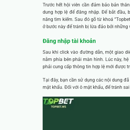
Trước hết hội viên cần đảm bảo bản thân 
dung hợp lệ để đăng nhập. Để bắt đầu, b
năng tìm kiếm. Sau đó gõ từ khoá “Topbet”
ở bước này để tránh bị lừa đảo bởi những 
Đăng nhập tài khoản
Sau khi click vào đường dẫn, một giao di
nằm phía bên phải màn hình. Lúc này, hệ 
phải cung cấp thông tin hợp lệ mới được tr
Tại đây, bạn cần sử dụng các nội dung đã
mật khẩu. Đối với ô mật khẩu, để tránh sa