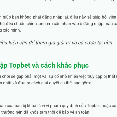
òn giúp bạn không phải đăng nhập lại, điều này sẽ giúp hội viên 
i thứ đều chuẩn chỉnh, anh em cần nhấn vào ô đăng nhập màu 
ng xác minh.
ều kiện cần để tham gia giải trí và cá cược tại nền
hập Topbet và cách khắc phục
 chơi sẽ gặp phải một vài sự cố nhỏ khiến việc truy cập bị thất 
n nhất và đưa ra cách giải quyết cụ thể, bao gồm:
ản của bạn bị khoá là vì vi phạm quy định của Topbet, hoặc có
 thường nên đã khóa tạm thời để bảo vệ an toàn.