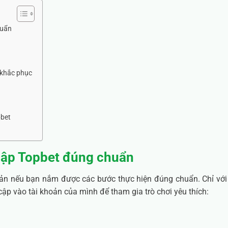
huẩn
 khắc phục
pbet
hập Topbet đúng chuẩn
iản nếu bạn nắm được các bước thực hiện đúng chuẩn. Chỉ với
cập vào tài khoản của mình để tham gia trò chơi yêu thích: