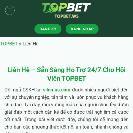
Bỏ
qua
nội
dung
ĐĂNG KÝ
ĐĂNG NHẬP
TOPBET
»
Liên Hệ
Liên Hệ – Sẵn Sàng Hỗ Trợ 24/7 Cho Hội
Viên TOPBET
Đội ngũ CSKH tại
silon.us.com
được nhiều người biết đến
với sự chuyên nghiệp, tận tâm và luôn phục vụ khách hàng
chu đáo. Tại đây, mọi vướng mắc của người chơi đều được
giải đáp một cách cặn kẽ để có được trải nghiệm cá cược
tốt nhất. Trong bài viết dưới đây, chúng tôi sẽ mang đến
cho bạn các phương thức kết nối an toàn, nhanh chóng và