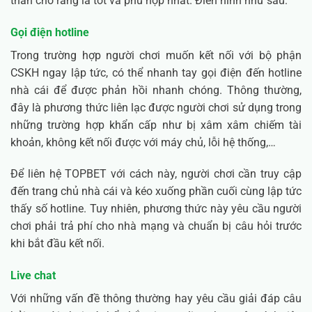
thân cho rằng là tốt và phù hợp nhất. Điển hình như sau:
Gọi điện hotline
Trong trường hợp người chơi muốn kết nối với bộ phận
CSKH ngay lập tức, có thể nhanh tay gọi điện đến hotline
nhà cái để được phản hồi nhanh chóng. Thông thường,
đây là phương thức liên lạc được người chơi sử dụng trong
những trường hợp khẩn cấp như bị xâm xâm chiếm tài
khoản, không kết nối được với máy chủ, lỗi hệ thống,…
Để liên hệ TOPBET với cách này, người chơi cần truy cập
đến trang chủ nhà cái và kéo xuống phần cuối cùng lập tức
thấy số hotline. Tuy nhiên, phương thức này yêu cầu người
chơi phải trả phí cho nhà mạng và chuẩn bị câu hỏi trước
khi bắt đầu kết nối.
Live chat
Với những vấn đề thông thường hay yêu cầu giải đáp câu