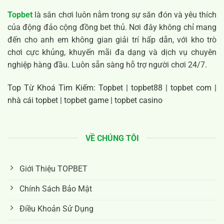
Topbet
là sân chơi luôn nằm trong sự săn đón và yêu thích
của động đảo cộng đồng bet thủ. Nơi đây không chỉ mang
đến cho anh em không gian giải trí hấp dẫn, với kho trò
chơi cực khủng, khuyến mãi đa dạng và dịch vụ chuyên
nghiệp hàng đầu. Luôn sẵn sàng hỗ trợ người chơi 24/7.
Top Từ Khoá Tìm Kiếm: Topbet | topbet88 | topbet com |
nhà cái topbet | topbet game | topbet casino
VỀ CHÚNG TÔI
Giới Thiệu TOPBET
Chính Sách Bảo Mật
Điều Khoản Sử Dụng